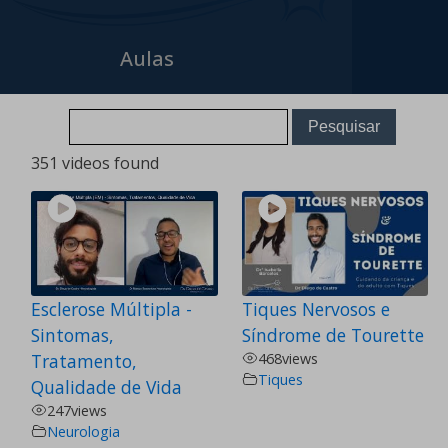
Aulas
351 videos found
Esclerose Múltipla -
Tiques Nervosos e
Sintomas,
Síndrome de Tourette
Tratamento,
468
views
Tiques
Qualidade de Vida
247
views
Neurologia