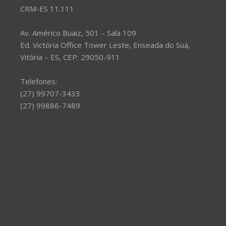
CRM-ES 11.111
Av. Américo Buaiz, 501 – Sala 109
Ed. Victória Office Tower Leste, Enseada do Suá,
Vitória – ES, CEP: 29050-911
Telefones:
(27) 99707-3433
(27) 99886-7489