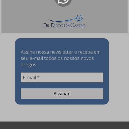
Tratamento?
158 visualizações
Assine nossa Newsletter!
Assine nossa newsletter e receba em
seu e-mail todos os nossos novos
artigos.