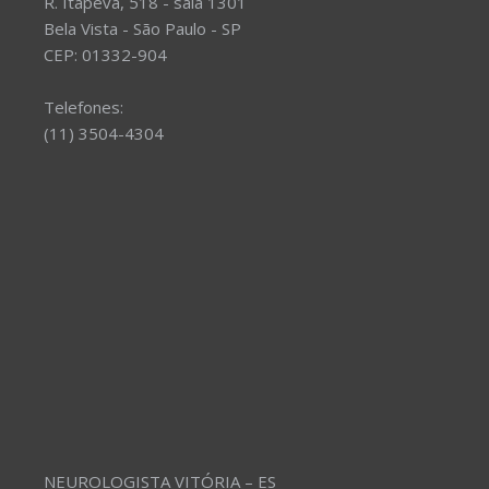
R. Itapeva, 518 - sala 1301
Bela Vista - São Paulo - SP
CEP: 01332-904
Telefones:
(11) 3504-4304
NEUROLOGISTA VITÓRIA – ES