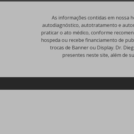
As informações contidas em nossa ho
autodiagnóstico, autotratamento e autom
praticar o ato médico, conforme recomend
hospeda ou recebe financiamento de publi
trocas de Banner ou Display. Dr. Die
presentes neste site, além de s