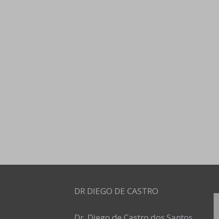
DR DIEGO DE CASTRO
Dr. Diego de Castro dos Santos