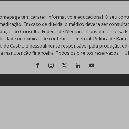
mepage têm caráter informativo e educacional. O seu conte
edicação. Em caso de dúvida, o médico deverá ser consultado
ação do Conselho Federal de Medicina. Consulte a nossa Polí
cidade ou exibição de conteúdo comercial. Política de Ban
go de Castro é pessoalmente responsável pela produção, edi
ua manutenção financeira. Todos os direitos reservados. | 