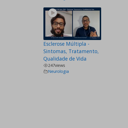
Esclerose Múltipla -
Sintomas, Tratamento,
Qualidade de Vida
247
views
Neurologia