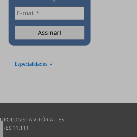
Especialidades
UROLOGISTA VITÓRIA – ES
M-ES 11.111