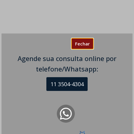
Fechar
Agende sua consulta online por
telefone/Whatsapp:
11 3504-4304