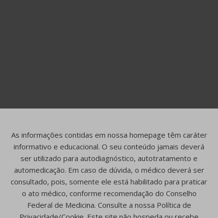
As informações contidas em nossa homepage têm caráter
informativo e educacional. O seu conteúdo jamais deverá
ser utilizado para autodiagnóstico, autotratamento e
automedicação. Em caso de dúvida, o médico deverá ser
consultado, pois, somente ele está habilitado para praticar
o ato médico, conforme recomendação do Conselho
Federal de Medicina. Consulte a nossa Política de
Privacidade/Cookie. Este site não hospeda ou recebe