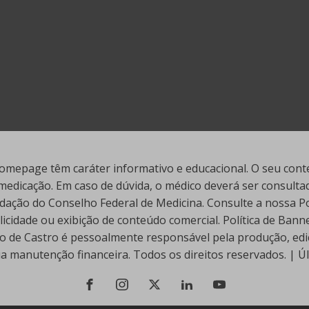
mepage têm caráter informativo e educacional. O seu conte
edicação. Em caso de dúvida, o médico deverá ser consultado
ação do Conselho Federal de Medicina. Consulte a nossa Polí
cidade ou exibição de conteúdo comercial. Política de Ban
go de Castro é pessoalmente responsável pela produção, edi
ua manutenção financeira. Todos os direitos reservados. | 