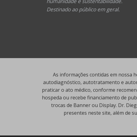
humanidade e sustentabilidade.
Destinado ao público em geral.
As informações contidas em nossa ho
autodiagnóstico, autotratamento e autom
praticar o ato médico, conforme recomend
hospeda ou recebe financiamento de publi
trocas de Banner ou Display. Dr. Die
presentes neste site, além de s