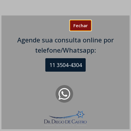
Fechar
Agende sua consulta online por
telefone/Whatsapp:
11 3504-4304