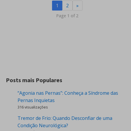
1
2
»
Page 1 of 2
Posts mais Populares
“Agonia nas Pernas”: Conheça a Síndrome das
Pernas Inquietas
316 visualizações
Tremor de Frio: Quando Desconfiar de uma
Condição Neurológica?