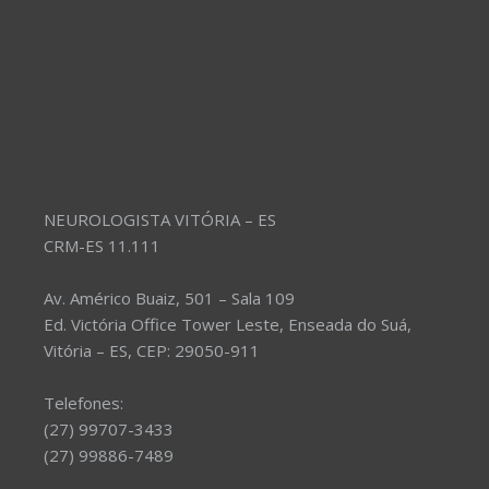
NEUROLOGISTA VITÓRIA – ES
CRM-ES 11.111
Av. Américo Buaiz, 501 – Sala 109
Ed. Victória Office Tower Leste, Enseada do Suá,
Vitória – ES, CEP: 29050-911
Telefones:
(27) 99707-3433
(27) 99886-7489