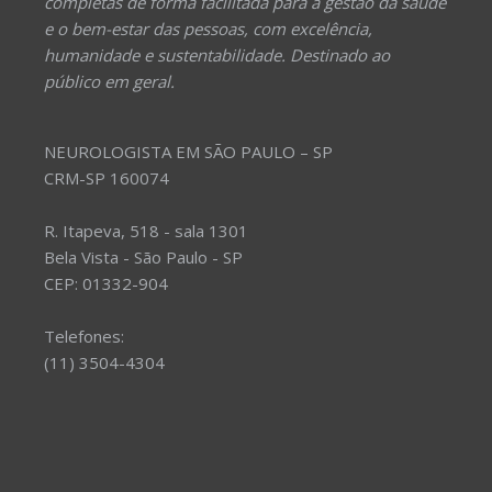
completas de forma facilitada para a gestão da saúde
e o bem-estar das pessoas, com excelência,
humanidade e sustentabilidade. Destinado ao
público em geral.
NEUROLOGISTA EM SÃO PAULO – SP
CRM-SP 160074
R. Itapeva, 518 - sala 1301
Bela Vista - São Paulo - SP
CEP: 01332-904
Telefones:
(11) 3504-4304