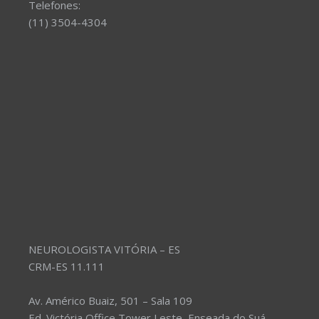
Telefones:
(11) 3504-4304
NEUROLOGISTA VITÓRIA – ES
CRM-ES 11.111
Av. Américo Buaiz, 501 – Sala 109
Ed. Victória Office Tower Leste, Enseada do Suá,