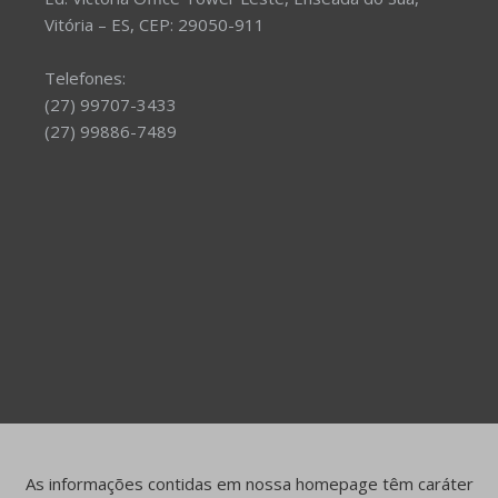
Vitória – ES, CEP: 29050-911
Telefones:
(27) 99707-3433
(27) 99886-7489
As informações contidas em nossa homepage têm caráter