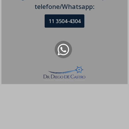
telefone/Whatsapp:
11 3504-4304