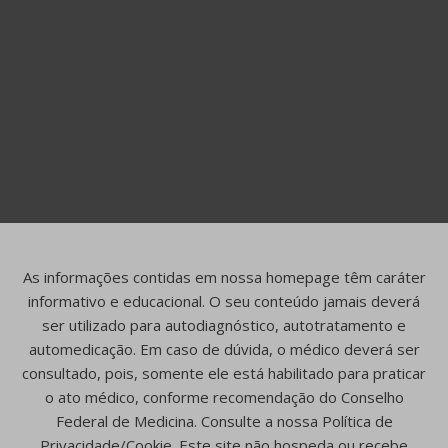
As informações contidas em nossa homepage têm caráter
informativo e educacional. O seu conteúdo jamais deverá
ser utilizado para autodiagnóstico, autotratamento e
automedicação. Em caso de dúvida, o médico deverá ser
consultado, pois, somente ele está habilitado para praticar
o ato médico, conforme recomendação do Conselho
Federal de Medicina. Consulte a nossa Política de
Privacidade/Cookie. Este site não hospeda ou recebe