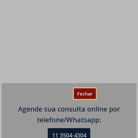
Fechar
Agende sua consulta online por
telefone/Whatsapp:
11 3504-4304