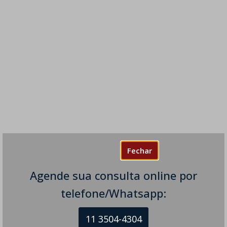
Fechar
Agende sua consulta online por
telefone/Whatsapp:
11 3504-4304