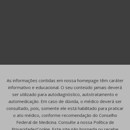
As informações contidas em nossa homepage têm caráter
informativo e educacional. O seu conteúdo jamais deverá
ser utilizado para autodiagnóstico, autotratamento e
automedicação. Em caso de dúvida, o médico deverá ser
consultado, pois, somente ele está habilitado para praticar
o ato médico, conforme recomendação do Conselho
Federal de Medicina. Consulte a nossa Política de
Privacidade/Cookie. Este site não hospeda ou recebe