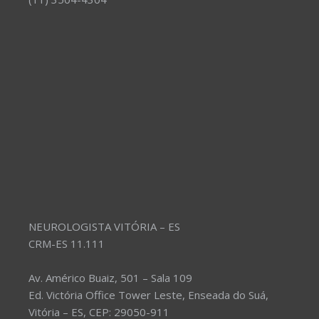
NEUROLOGISTA VITÓRIA – ES
CRM-ES 11.111
Av. Américo Buaiz, 501 – Sala 109
Ed. Victória Office Tower Leste, Enseada do Suá,
Vitória – ES, CEP: 29050-911