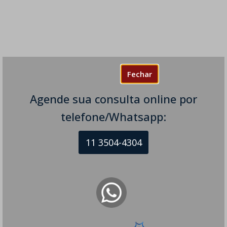
Fechar
Agende sua consulta online por
telefone/Whatsapp:
11 3504-4304