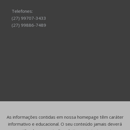
Telefones:
(27) 99707-3433
(27) 99886-7489
As informações contidas em nossa homepage têm caráter
informativo e educacional. O seu conteúdo jamais deverá