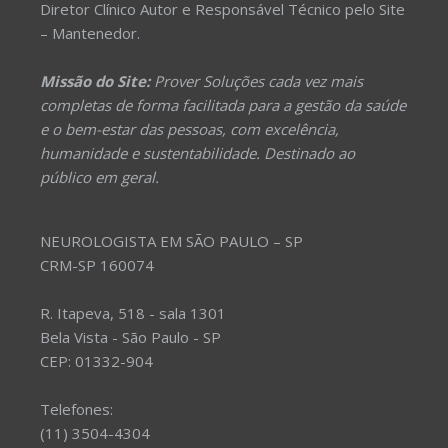
Diretor Clínico Autor e Responsável Técnico pelo Site
– Mantenedor.
Missão do Site:
Prover Soluções cada vez mais
completas de forma facilitada para a gestão da saúde
e o bem-estar das pessoas, com excelência,
humanidade e sustentabilidade. Destinado ao
público em geral.
NEUROLOGISTA EM SÃO PAULO – SP
CRM-SP 160074
R. Itapeva, 518 - sala 1301
Bela Vista - São Paulo - SP
CEP: 01332-904
Telefones:
(11) 3504-4304