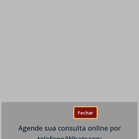
Fechar
Agende sua consulta online por
telefone/Whatsapp: