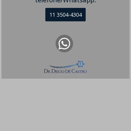
11 3504-4304