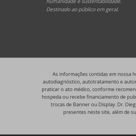
humanidade e sustentabilidade.
Destinado ao público em geral.
As informações contidas em nossa ho
autodiagnóstico, autotratamento e autom
praticar o ato médico, conforme recomend
hospeda ou recebe financiamento de publi
trocas de Banner ou Display. Dr. Die
presentes neste site, além de s