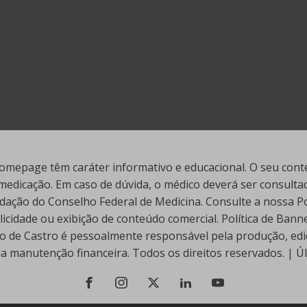
mepage têm caráter informativo e educacional. O seu conte
edicação. Em caso de dúvida, o médico deverá ser consultado
ação do Conselho Federal de Medicina. Consulte a nossa Polí
cidade ou exibição de conteúdo comercial. Política de Ban
go de Castro é pessoalmente responsável pela produção, edi
ua manutenção financeira. Todos os direitos reservados. | 