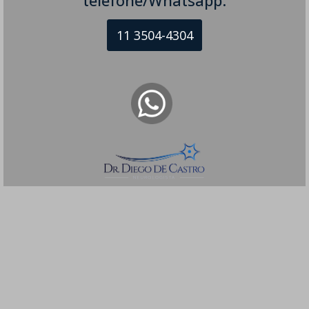
11 3504-4304