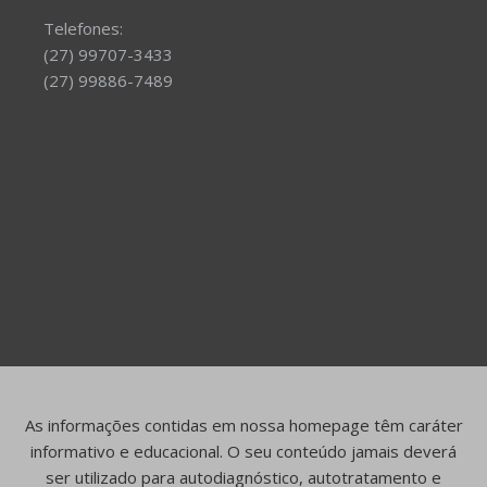
Telefones:
(27) 99707-3433
(27) 99886-7489
As informações contidas em nossa homepage têm caráter
informativo e educacional. O seu conteúdo jamais deverá
ser utilizado para autodiagnóstico, autotratamento e