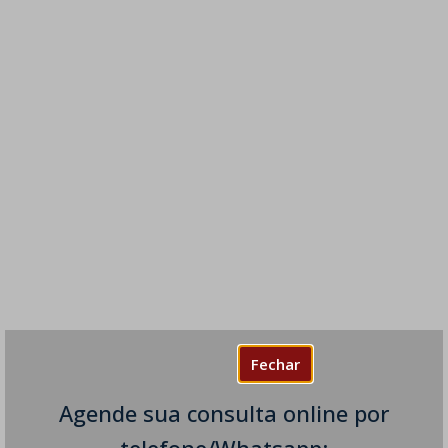
Fechar
Agende sua consulta online por
telefone/Whatsapp: