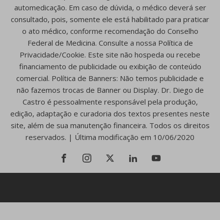
automedicação. Em caso de dúvida, o médico deverá ser
consultado, pois, somente ele está habilitado para praticar
o ato médico, conforme recomendação do Conselho
Federal de Medicina. Consulte a nossa Política de
Privacidade/Cookie. Este site não hospeda ou recebe
financiamento de publicidade ou exibição de conteúdo
comercial. Política de Banners: Não temos publicidade e
não fazemos trocas de Banner ou Display. Dr. Diego de
Castro é pessoalmente responsável pela produção,
edição, adaptação e curadoria dos textos presentes neste
site, além de sua manutenção financeira. Todos os direitos
reservados. | Última modificação em 10/06/2020