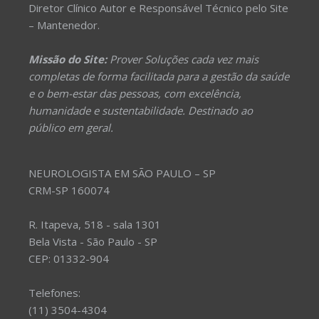
Diretor Clínico Autor e Responsável Técnico pelo Site
– Mantenedor.
Missão do Site:
Prover Soluções cada vez mais
completas de forma facilitada para a gestão da saúde
e o bem-estar das pessoas, com excelência,
humanidade e sustentabilidade. Destinado ao
público em geral.
NEUROLOGISTA EM SÃO PAULO – SP
CRM-SP 160074
R. Itapeva, 518 - sala 1301
Bela Vista - São Paulo - SP
CEP: 01332-904
Telefones:
(11) 3504-4304