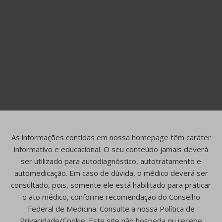
As informações contidas em nossa homepage têm caráter
informativo e educacional. O seu conteúdo jamais deverá
ser utilizado para autodiagnóstico, autotratamento e
automedicação. Em caso de dúvida, o médico deverá ser
consultado, pois, somente ele está habilitado para praticar
o ato médico, conforme recomendação do Conselho
Federal de Medicina. Consulte a nossa Política de
Privacidade/Cookie. Este site não hospeda ou recebe