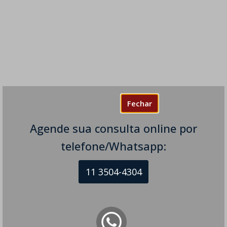
Fechar
Agende sua consulta online por
telefone/Whatsapp:
11 3504-4304