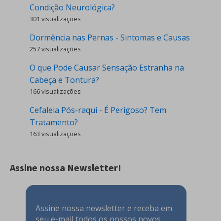
Condição Neurológica?
301 visualizações
Dormência nas Pernas - Sintomas e Causas
257 visualizações
O que Pode Causar Sensação Estranha na
Cabeça e Tontura?
166 visualizações
Cefaleia Pós-raqui - É Perigoso? Tem
Tratamento?
163 visualizações
Assine nossa Newsletter!
Assine nossa newsletter e receba em
seu e-mail todos os nossos novos