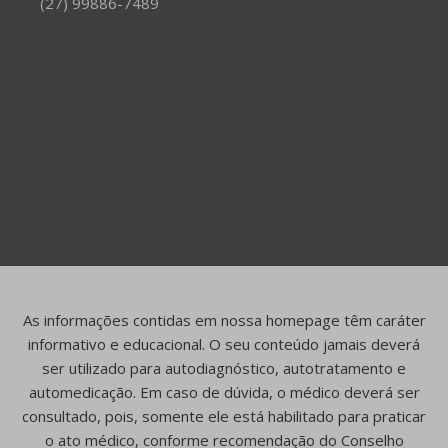
(27) 99886-7489
As informações contidas em nossa homepage têm caráter
informativo e educacional. O seu conteúdo jamais deverá
ser utilizado para autodiagnóstico, autotratamento e
automedicação. Em caso de dúvida, o médico deverá ser
consultado, pois, somente ele está habilitado para praticar
o ato médico, conforme recomendação do Conselho