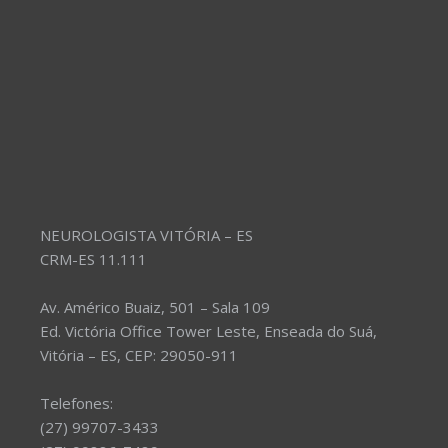
NEUROLOGISTA VITÓRIA – ES
CRM-ES 11.111
Av. Américo Buaiz, 501 – Sala 109
Ed. Victória Office Tower Leste, Enseada do Suá,
Vitória – ES, CEP: 29050-911
Telefones:
(27) 99707-3433