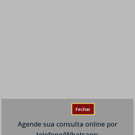
Fechar
Agende sua consulta online por
telefone/Whatsapp: