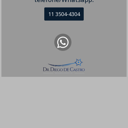
11 3504-4304