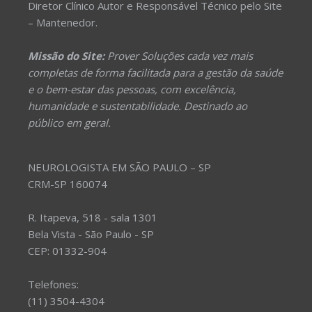
Diretor Clínico Autor e Responsável Técnico pelo Site
– Mantenedor.
Missão do Site:
Prover Soluções cada vez mais
completas de forma facilitada para a gestão da saúde
e o bem-estar das pessoas, com excelência,
humanidade e sustentabilidade. Destinado ao
público em geral.
NEUROLOGISTA EM SÃO PAULO – SP
CRM-SP 160074
R. Itapeva, 518 - sala 1301
Bela Vista - São Paulo - SP
CEP: 01332-904
Telefones:
(11) 3504-4304