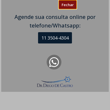
Fechar
Agende sua consulta online por
telefone/Whatsapp:
11 3504-4304