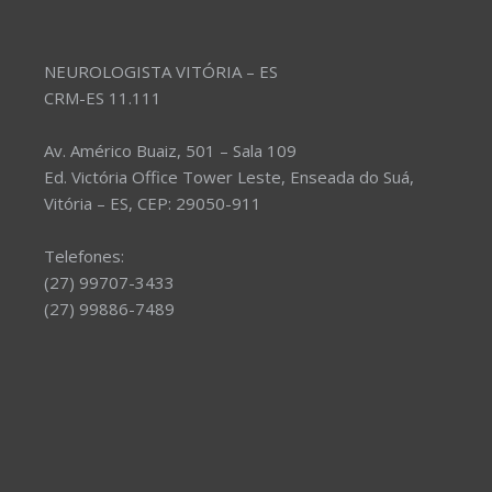
NEUROLOGISTA VITÓRIA – ES
CRM-ES 11.111
Av. Américo Buaiz, 501 – Sala 109
Ed. Victória Office Tower Leste, Enseada do Suá,
Vitória – ES, CEP: 29050-911
Telefones:
(27) 99707-3433
(27) 99886-7489