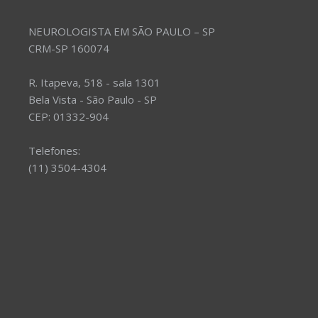
NEUROLOGISTA EM SÃO PAULO – SP
CRM-SP 160074
R. Itapeva, 518 - sala 1301
Bela Vista - São Paulo - SP
CEP: 01332-904
Telefones:
(11) 3504-4304