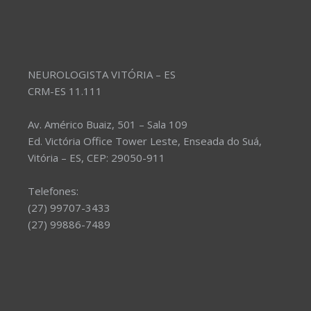
NEUROLOGISTA VITÓRIA – ES
CRM-ES 11.111
Av. Américo Buaiz, 501 – Sala 109
Ed. Victória Office Tower Leste, Enseada do Suá,
Vitória – ES, CEP: 29050-911
Telefones:
(27) 99707-3433
(27) 99886-7489