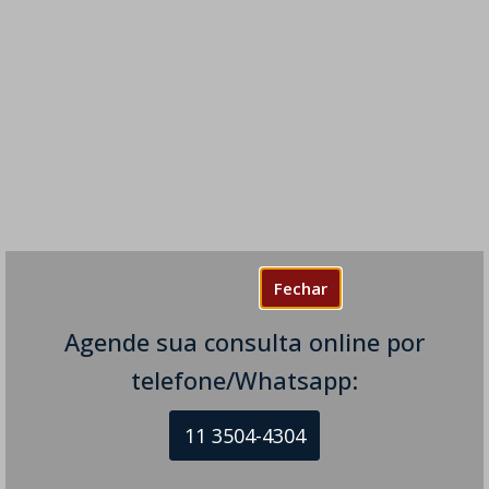
Fechar
Agende sua consulta online por
telefone/Whatsapp:
11 3504-4304