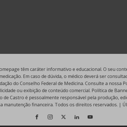
mepage têm caráter informativo e educacional. O seu conte
edicação. Em caso de dúvida, o médico deverá ser consultado
ação do Conselho Federal de Medicina. Consulte a nossa Polí
cidade ou exibição de conteúdo comercial. Política de Ban
go de Castro é pessoalmente responsável pela produção, edi
ua manutenção financeira. Todos os direitos reservados. | 