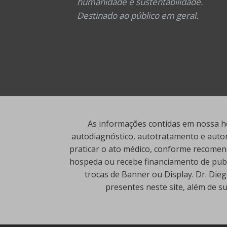
humanidade e sustentabilidade.
Destinado ao público em geral.
As informações contidas em nossa ho
autodiagnóstico, autotratamento e autom
praticar o ato médico, conforme recomend
hospeda ou recebe financiamento de publi
trocas de Banner ou Display. Dr. Die
presentes neste site, além de s