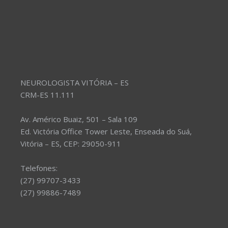
NEUROLOGISTA VITÓRIA – ES
CRM-ES 11.111
Av. Américo Buaiz, 501 – Sala 109
Ed. Victória Office Tower Leste, Enseada do Suá,
Vitória – ES, CEP: 29050-911
Telefones:
(27) 99707-3433
(27) 99886-7489