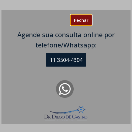
Fechar
Agende sua consulta online por
telefone/Whatsapp:
11 3504-4304