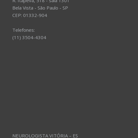
R. Itapeva, 518 - sala 1301
Bela Vista - São Paulo - SP
CEP: 01332-904
Telefones:
(11) 3504-4304
NEUROLOGISTA VITÓRIA – ES