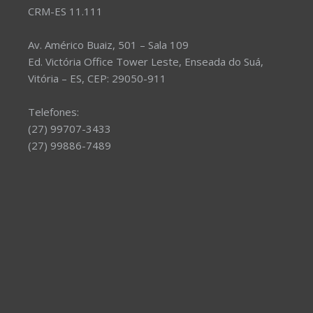
CRM-ES 11.111
Av. Américo Buaiz, 501 – Sala 109
Ed. Victória Office Tower Leste, Enseada do Suá,
Vitória – ES, CEP: 29050-911
Telefones:
(27) 99707-3433
(27) 99886-7489