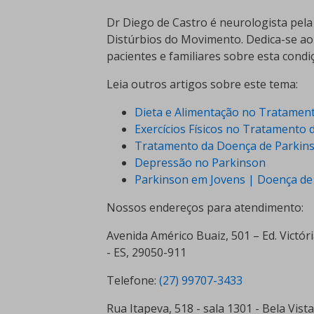
Dr Diego de Castro é neurologista pel
Distúrbios do Movimento. Dedica-se ao
pacientes e familiares sobre esta condi
Leia outros artigos sobre este tema:
Dieta e Alimentação no Tratamen
Exercícios Físicos no Tratamento 
Tratamento da Doença de Parkin
Depressão no Parkinson
Parkinson em Jovens | Doença de 
Nossos endereços para atendimento:
Avenida Américo Buaiz, 501 – Ed. Victóri
- ES, 29050-911
Telefone:
(27) 99707-3433
Rua Itapeva, 518 - sala 1301 - Bela Vist