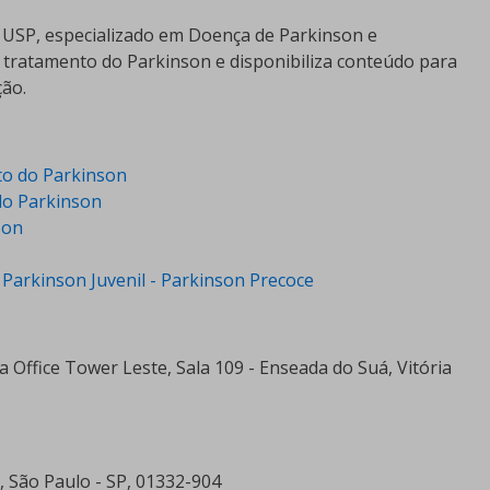
a USP, especializado em Doença de Parkinson e
 tratamento do Parkinson e disponibiliza conteúdo para
ção.
to do Parkinson
do Parkinson
son
Parkinson Juvenil - Parkinson Precoce
a Office Tower Leste, Sala 109 - Enseada do Suá, Vitória
a, São Paulo - SP, 01332-904