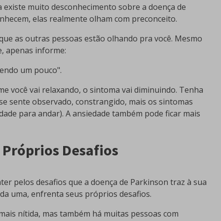
 existe muito desconhecimento sobre a doença de
nhecem, elas realmente olham com preconceito.
orque as outras pessoas estão olhando pra você. Mesmo
, apenas informe:
mendo um pouco".
e você vai relaxando, o sintoma vai diminuindo. Tenha
se sente observado, constrangido, mais os sintomas
uldade para andar). A ansiedade também pode ficar mais
 Próprios Desafios
er pelos desafios que a doença de Parkinson traz à sua
ada uma, enfrenta seus próprios desafios.
 mais nítida, mas também há muitas pessoas com