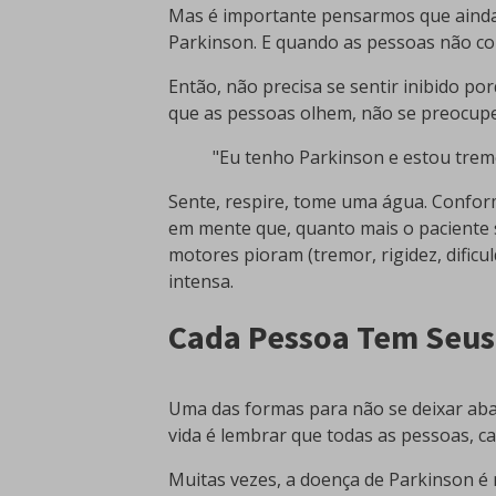
Mas é importante pensarmos que ainda
Parkinson. E quando as pessoas não co
Então, não precisa se sentir inibido p
que as pessoas olhem, não se preocupe
"Eu tenho Parkinson e estou tre
Sente, respire, tome uma água. Conform
em mente que, quanto mais o paciente 
motores pioram (tremor, rigidez, dific
intensa.
Cada Pessoa Tem Seus
Uma das formas para não se deixar abat
vida é lembrar que todas as pessoas, c
Muitas vezes, a doença de Parkinson é