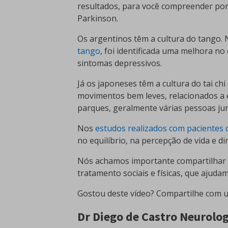
resultados, para você compreender por
Parkinson.
Os argentinos têm a cultura do tango.
tango
, foi identificada uma melhora no
sintomas depressivos.
Já os japoneses têm a cultura do tai chi
movimentos bem leves, relacionados a 
parques, geralmente várias pessoas jun
Nos
estudos realizados com pacientes q
no equilíbrio, na percepção de vida e d
Nós achamos importante compartilhar 
tratamento sociais e físicas, que ajuda
Gostou deste vídeo? Compartilhe com u
Dr Diego de Castro Neurolo