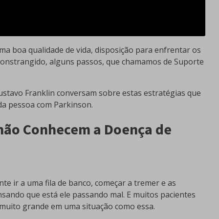
ma boa qualidade de vida, disposição para enfrentar os
u constrangido, alguns passos, que chamamos de Suporte
ustavo Franklin conversam sobre estas estratégias que
 da pessoa com Parkinson.
 não Conhecem a Doença de
e ir a uma fila de banco, começar a tremer e as
nsando que está ele passando mal. E muitos pacientes
muito grande em uma situação como essa.