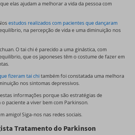
que elas ajudam a melhorar a vida da pessoa com
 Nos
estudos realizados com pacientes que dançaram
 equilíbrio, na percepção de vida e uma diminuição nos
 chuan. O tai chi é parecido a uma ginástica, com
equilíbrio, que os japoneses têm o costume de fazer em
tas.
ue fizeram tai chi
também foi constatada uma melhora
iminuição nos sintomas depressivos.
estas informações porque são estratégias de
m o paciente a viver bem com Parkinson.
m amigo! Siga-nos nas redes sociais.
gista Tratamento do Parkinson