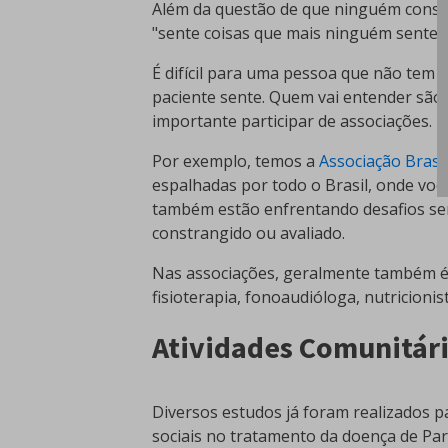
Além da questão de que ninguém conse
"sente coisas que mais ninguém sente".
É difícil para uma pessoa que não tem 
paciente sente. Quem vai entender são 
importante participar de associações.
Por exemplo, temos a
Associação Brasi
espalhadas por todo o Brasil, onde vo
também estão enfrentando desafios sem
constrangido ou avaliado.
Nas associações, geralmente também é 
fisioterapia, fonoaudióloga, nutricioni
Atividades Comunitári
Diversos estudos já foram realizados pa
sociais no tratamento da doença de Pa