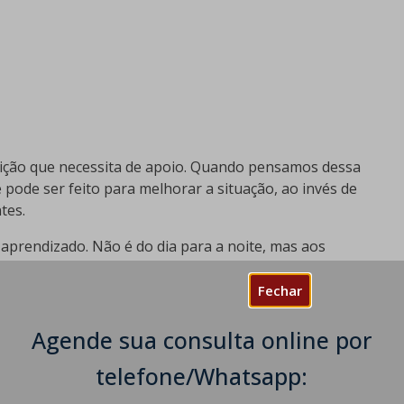
ção que necessita de apoio. Quando pensamos dessa
ode ser feito para melhorar a situação, ao invés de
tes.
 aprendizado. Não é do dia para a noite, mas aos
 esta situação.
Fechar
iações para Viver Bem com
Agende sua consulta online por
telefone/Whatsapp: