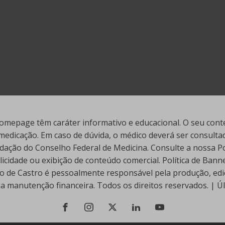
mepage têm caráter informativo e educacional. O seu conte
edicação. Em caso de dúvida, o médico deverá ser consultado
ação do Conselho Federal de Medicina. Consulte a nossa Polí
cidade ou exibição de conteúdo comercial. Política de Ban
go de Castro é pessoalmente responsável pela produção, edi
ua manutenção financeira. Todos os direitos reservados. | 