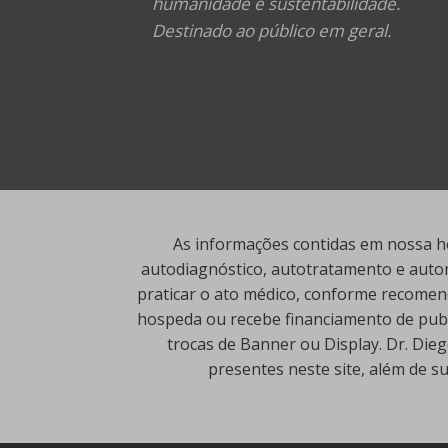
humanidade e sustentabilidade.
Destinado ao público em geral.
As informações contidas em nossa ho
autodiagnóstico, autotratamento e autom
praticar o ato médico, conforme recomend
hospeda ou recebe financiamento de publi
trocas de Banner ou Display. Dr. Die
presentes neste site, além de s