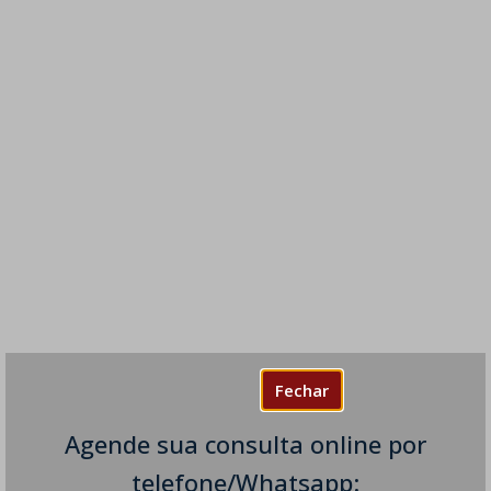
Fechar
Agende sua consulta online por
telefone/Whatsapp: