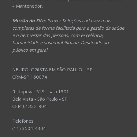
– Mantenedor.
Missão do Site:
Prover Soluções cada vez mais
completas de forma facilitada para a gestão da saúde
e o bem-estar das pessoas, com excelência,
humanidade e sustentabilidade. Destinado ao
público em geral.
NEUROLOGISTA EM SÃO PAULO – SP
CRM-SP 160074
R. Itapeva, 518 - sala 1301
Bela Vista - São Paulo - SP
CEP: 01332-904
Telefones:
(11) 3504-4304