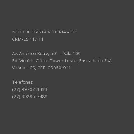
NEUROLOGISTA VITÓRIA – ES
CRM-ES 11.111
Av. Américo Buaiz, 501 – Sala 109
Ed. Victória Office Tower Leste, Enseada do Suá,
Vitória – ES, CEP: 29050-911
Telefones:
(27) 99707-3433
(27) 99886-7489