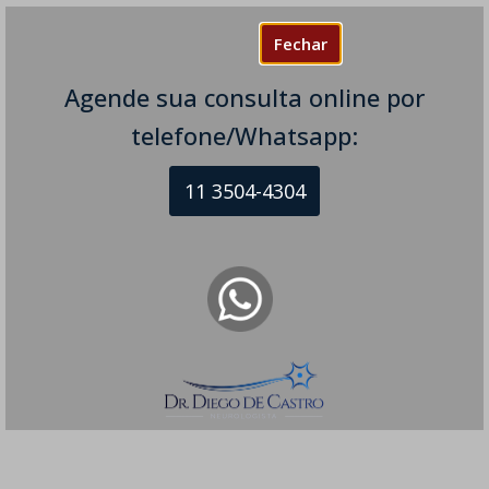
Fechar
Agende sua consulta online por
telefone/Whatsapp:
11 3504-4304