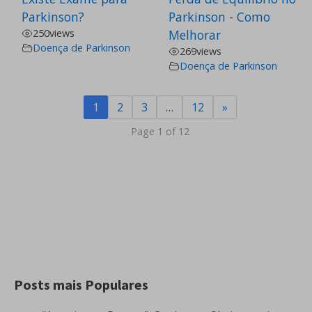
Parkinson?
Parkinson - Como
250
views
Melhorar
Doença de Parkinson
269
views
Doença de Parkinson
1
2
3
…
12
»
Page 1 of 12
Posts mais Populares