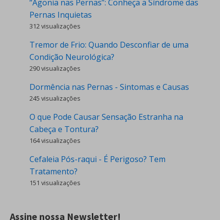
“Agonia nas Pernas”: Conheça a Síndrome das
Pernas Inquietas
312 visualizações
Tremor de Frio: Quando Desconfiar de uma
Condição Neurológica?
290 visualizações
Dormência nas Pernas - Sintomas e Causas
245 visualizações
O que Pode Causar Sensação Estranha na
Cabeça e Tontura?
164 visualizações
Cefaleia Pós-raqui - É Perigoso? Tem
Tratamento?
151 visualizações
Assine nossa Newsletter!