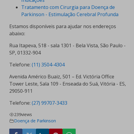
Indicações
Tratamento com Cirurgia para Doença de
Parkinson - Estimulação Cerebral Profunda
Estamos disponíveis para ajudar nos endereços
abaixo:
Rua Itapeva, 518 - sala 1301 - Bela Vista, São Paulo -
SP, 01332-904
Telefone:
(11) 3504-4304
Avenida Américo Buaiz, 501 – Ed. Victória Office
Tower Leste, Sala 109 - Enseada do Suá, Vitória - ES,
29050-911
Telefone:
(27) 99707-3433
239
views
Doença de Parkinson