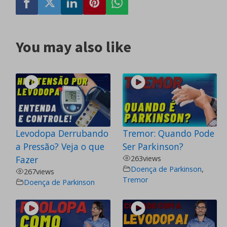
You may also like
Levodopa Derrubando
Tremor: Quando Pode
a Pressão? Veja o que
Ser Parkinson?
Fazer
263
views
Doença de Parkinson
,
267
views
Tremor
Doença de Parkinson