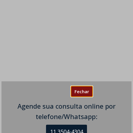
Fechar
Agende sua consulta online por
telefone/Whatsapp:
11 3504-4304