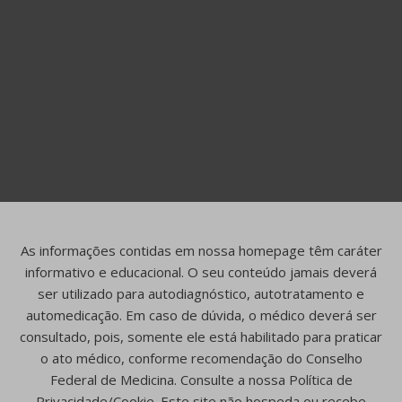
As informações contidas em nossa homepage têm caráter
informativo e educacional. O seu conteúdo jamais deverá
ser utilizado para autodiagnóstico, autotratamento e
automedicação. Em caso de dúvida, o médico deverá ser
consultado, pois, somente ele está habilitado para praticar
o ato médico, conforme recomendação do Conselho
Federal de Medicina. Consulte a nossa Política de
Privacidade/Cookie. Este site não hospeda ou recebe