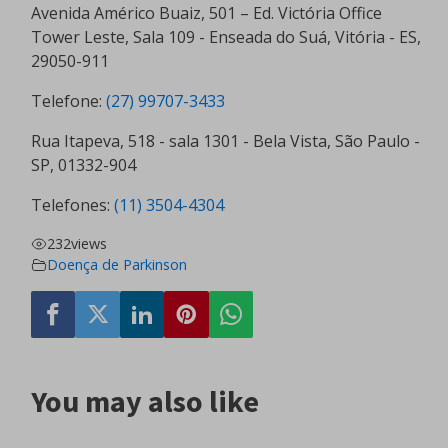
Avenida Américo Buaiz, 501 – Ed. Victória Office
Tower Leste, Sala 109 - Enseada do Suá, Vitória - ES,
29050-911
Telefone:
(27) 99707-3433
Rua Itapeva, 518 - sala 1301 - Bela Vista, São Paulo -
SP, 01332-904
Telefones:
(11) 3504-4304
232
views
Doença de Parkinson
You may also like