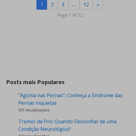
1
2
3
…
12
»
Page 1 of 12
Posts mais Populares
“Agonia nas Pernas”: Conheça a Síndrome das
Pernas Inquietas
301 visualizações
Tremor de Frio: Quando Desconfiar de uma
Condição Neurológica?