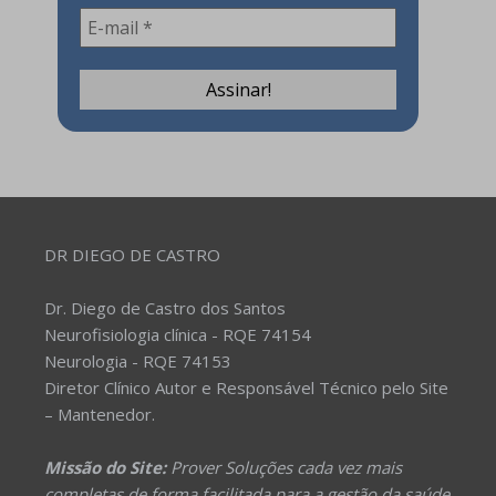
DR DIEGO DE CASTRO
Dr. Diego de Castro dos Santos
Neurofisiologia clínica - RQE 74154
Neurologia - RQE 74153
Diretor Clínico Autor e Responsável Técnico pelo Site
– Mantenedor.
Missão do Site:
Prover Soluções cada vez mais
completas de forma facilitada para a gestão da saúde