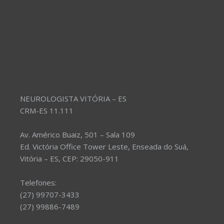
NEUROLOGISTA VITÓRIA – ES
CRM-ES 11.111
Av. Américo Buaiz, 501 – Sala 109
Ed. Victória Office Tower Leste, Enseada do Suá,
Vitória – ES, CEP: 29050-911
Telefones:
(27) 99707-3433
(27) 99886-7489