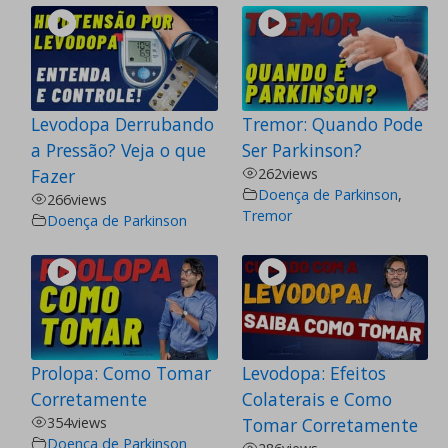
Levodopa Derrubando
Tremor: Quando Pode
a Pressão? Veja o que
Ser Parkinson?
Fazer
262
views
Doença de Parkinson
,
266
views
Tremor
Doença de Parkinson
Prolopa: Como Tomar
Levodopa: Efeitos
Corretamente
Colaterais e Como
354
views
Tomar Corretamente
Doença de Parkinson