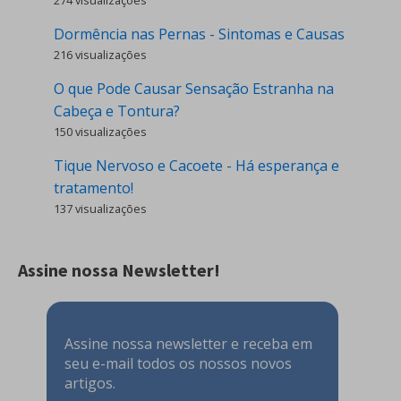
274 visualizações
Dormência nas Pernas - Sintomas e Causas
216 visualizações
O que Pode Causar Sensação Estranha na
Cabeça e Tontura?
150 visualizações
Tique Nervoso e Cacoete - Há esperança e
tratamento!
137 visualizações
Assine nossa Newsletter!
Assine nossa newsletter e receba em
seu e-mail todos os nossos novos
artigos.