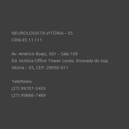
NEUROLOGISTA VITÓRIA – ES
CRM-ES 11.111
Av. Américo Buaiz, 501 – Sala 109
Ed. Victória Office Tower Leste, Enseada do Suá,
Vitória – ES, CEP: 29050-911
Telefones:
(27) 99707-3433
(27) 99886-7489