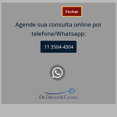
Fechar
Agende sua consulta online por
telefone/Whatsapp:
11 3504-4304