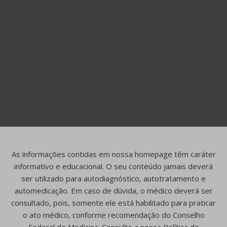
As informações contidas em nossa homepage têm caráter
informativo e educacional. O seu conteúdo jamais deverá
ser utilizado para autodiagnóstico, autotratamento e
automedicação. Em caso de dúvida, o médico deverá ser
consultado, pois, somente ele está habilitado para praticar
o ato médico, conforme recomendação do Conselho