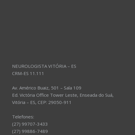
NEUROLOGISTA VITÓRIA – ES
CRM-ES 11.111
Av. Américo Buaiz, 501 – Sala 109
Ed. Victória Office Tower Leste, Enseada do Suá,
Vitória – ES, CEP: 29050-911
Telefones:
(27) 99707-3433
(27) 99886-7489