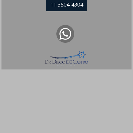
11 3504-4304