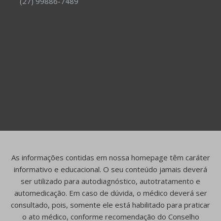
(27) 99886-7489
As informações contidas em nossa homepage têm caráter
informativo e educacional. O seu conteúdo jamais deverá
ser utilizado para autodiagnóstico, autotratamento e
automedicação. Em caso de dúvida, o médico deverá ser
consultado, pois, somente ele está habilitado para praticar
o ato médico, conforme recomendação do Conselho