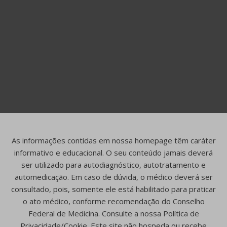
As informações contidas em nossa homepage têm caráter
informativo e educacional. O seu conteúdo jamais deverá
ser utilizado para autodiagnóstico, autotratamento e
automedicação. Em caso de dúvida, o médico deverá ser
consultado, pois, somente ele está habilitado para praticar
o ato médico, conforme recomendação do Conselho
Federal de Medicina. Consulte a nossa Política de
Privacidade/Cookie. Este site não hospeda ou recebe