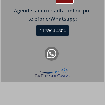
Agende sua consulta online por
telefone/Whatsapp:
11 3504-4304