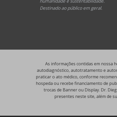
humanidade e sustentabilidade.
Destinado ao público em geral.
As informações contidas em nossa ho
autodiagnóstico, autotratamento e autom
praticar o ato médico, conforme recomend
hospeda ou recebe financiamento de publi
trocas de Banner ou Display. Dr. Die
presentes neste site, além de s