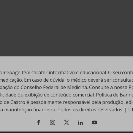
mepage têm caráter informativo e educacional. O seu conte
edicação. Em caso de dúvida, o médico deverá ser consultado
ação do Conselho Federal de Medicina. Consulte a nossa Polí
cidade ou exibição de conteúdo comercial. Política de Ban
go de Castro é pessoalmente responsável pela produção, edi
ua manutenção financeira. Todos os direitos reservados. | 