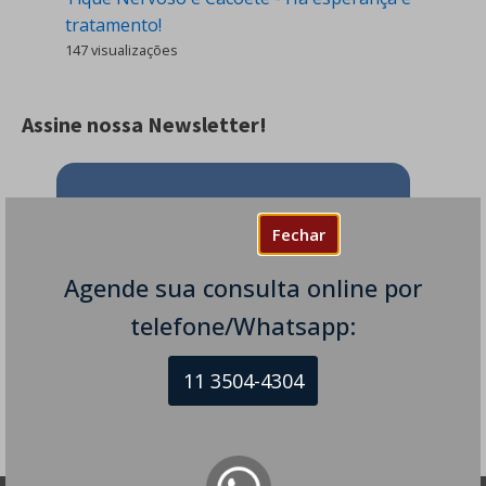
tratamento!
147 visualizações
Assine nossa Newsletter!
Assine nossa newsletter e receba em
Fechar
seu e-mail todos os nossos novos
artigos.
Agende sua consulta online por
telefone/Whatsapp:
11 3504-4304