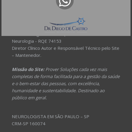
DR DIEGO DE CASTRO
Dr. Diego de Castro dos Santos
Neurofisiologia clínica - RQE 74154
Neurologia - RQE 74153
Diretor Clínico Autor e Responsável Técnico pelo Site
– Mantenedor.
Missão do Site:
Prover Soluções cada vez mais
completas de forma facilitada para a gestão da saúde
e o bem-estar das pessoas, com excelência,
humanidade e sustentabilidade. Destinado ao
público em geral.
NEUROLOGISTA EM SÃO PAULO – SP
CRM-SP 160074