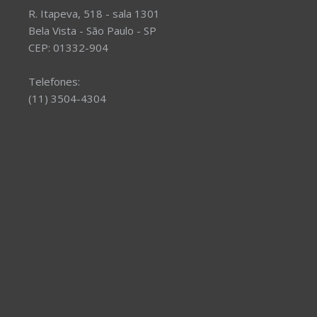
R. Itapeva, 518 - sala 1301
Bela Vista - São Paulo - SP
CEP: 01332-904
Telefones:
(11) 3504-4304