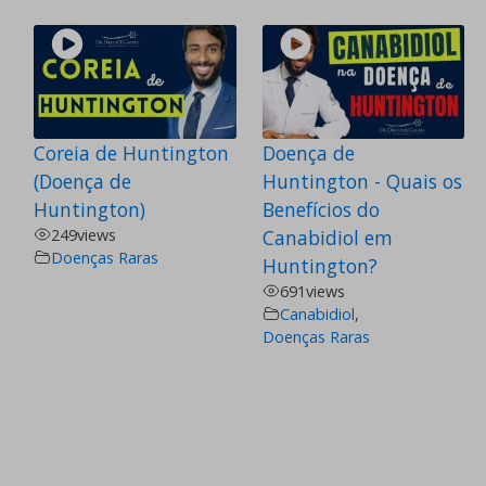
Coreia de Huntington
Doença de
(Doença de
Huntington - Quais os
Huntington)
Benefícios do
249
views
Canabidiol em
Doenças Raras
Huntington?
691
views
Canabidiol
,
Doenças Raras