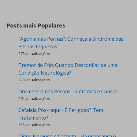
Posts mais Populares
“Agonia nas Pernas”: Conheça a Síndrome das
Pernas Inquietas
273 visualizações
Tremor de Frio: Quando Desconfiar de uma
Condição Neurológica?
223 visualizações
Dormência nas Pernas - Sintomas e Causas
201 visualizações
Cefaleia Pós-raqui - É Perigoso? Tem
Tratamento?
155 visualizações
Tique Nervoso e Cacoete - Há esperança e