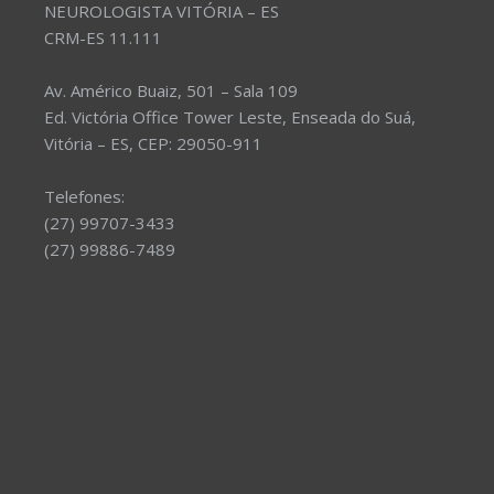
NEUROLOGISTA VITÓRIA – ES
CRM-ES 11.111
Av. Américo Buaiz, 501 – Sala 109
Ed. Victória Office Tower Leste, Enseada do Suá,
Vitória – ES, CEP: 29050-911
Telefones:
(27) 99707-3433
(27) 99886-7489