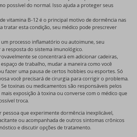
mo possível do normal. Isso ajuda a proteger seus
s de vitamina B-12 é o principal motivo de dormência nas
ra tratar esta condição, seu médico pode prescrever
 um processo inflamatório ou autoimune, seu
 a resposta do sistema imunológico.
ovavelmente se concentrará em adicionar cadeiras,
 espaço de trabalho, mudar a maneira como você
u fazer uma pausa de certos hobbies ou esportes. Só
a você precisará de cirurgia para corrigir o problema.
. Se toxinas ou medicamentos são responsáveis pelos
e mais exposição à toxina ou converse com o médico que
sível troca.
r pessoa que experimente dormência inexplicável,
apacitante ou acompanhada de outros sintomas crônicos
óstico e discutir opções de tratamento.