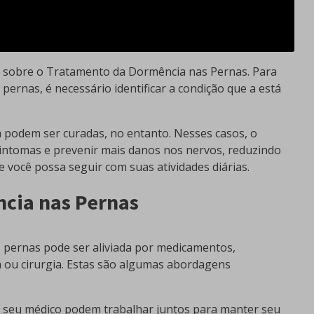
ca sobre o Tratamento da Dormência nas Pernas. Para
ernas, é necessário identificar a condição que a está
 podem ser curadas, no entanto. Nesses casos, o
sintomas e prevenir mais danos nos nervos, reduzindo
e você possa seguir com suas atividades diárias.
cia nas Pernas
pernas pode ser aliviada por medicamentos,
ca ou cirurgia. Estas são algumas abordagens
 e seu médico podem trabalhar juntos para manter seu