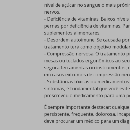
nível de açúcar no sangue o mais próxi
nervos.
- Deficiência de vitaminas. Baixos nívei
pernas por deficiência de vitaminas. Pa
suplementos alimentares.
- Desordem autoimune. Se causada por
tratamento terá como objetivo modular
- Compressão nervosa. O tratamento pr
mesas ou teclados ergonômicos ao seu
segura ferramentas ou instrumentos, o
em casos extremos de compressão nervos
- Substâncias tóxicas ou medicamentos
sintomas, é fundamental que você evit
prescreveu o medicamento para uma pos
É sempre importante destacar: qualque
persistente, frequente, dolorosa, inc
deve procurar um médico para um diagn