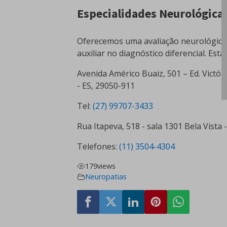
Especialidades Neurológica
Oferecemos uma avaliação neurológica
auxiliar no diagnóstico diferencial. Es
Avenida Américo Buaiz, 501 – Ed. Victóri
- ES, 29050-911
Tel:
(27) 99707-3433
Rua Itapeva, 518 - sala 1301 Bela Vista 
Telefones:
(11) 3504-4304
179
views
Neuropatias