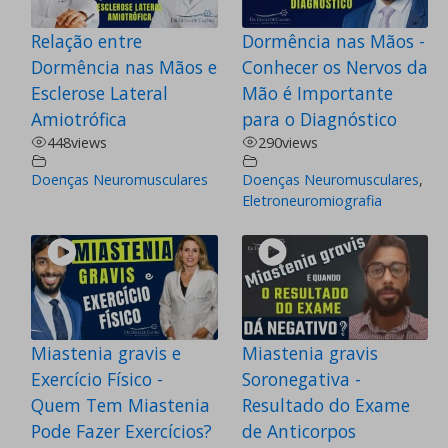
Relação entre
Dormência nas Mãos -
Dormência nas Mãos e
Conhecer os Nervos da
Esclerose Lateral
Mão é Importante
Amiotrófica
para o Diagnóstico
448
views
290
views
Doenças Neuromusculares
Doenças Neuromusculares
,
Eletroneuromiografia
Miastenia gravis e
Miastenia gravis
Exercício Físico -
Soronegativa -
Quem Tem Miastenia
Resultado do Exame
Pode Fazer Exercícios?
de Anticorpos