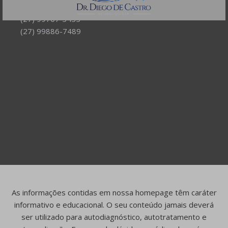
Telefones:
(27) 99707-3433
(27) 99886-7489
As informações contidas em nossa homepage têm caráter
informativo e educacional. O seu conteúdo jamais deverá
ser utilizado para autodiagnóstico, autotratamento e