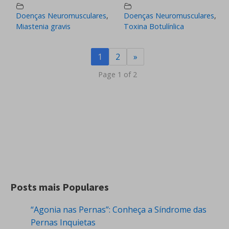
Doenças Neuromusculares
,
Doenças Neuromusculares
,
Miastenia gravis
Toxina Botulínlica
1
2
»
Page 1 of 2
Posts mais Populares
“Agonia nas Pernas”: Conheça a Síndrome das
Pernas Inquietas