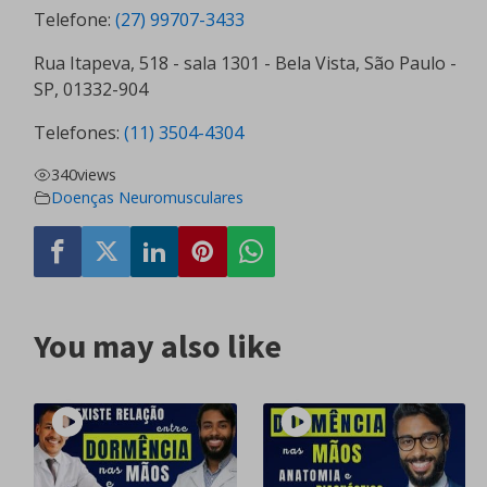
Telefone:
(27) 99707-3433
Rua Itapeva, 518 - sala 1301 - Bela Vista, São Paulo -
SP, 01332-904
Telefones:
(11) 3504-4304
340
views
Doenças Neuromusculares
You may also like