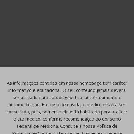
As informações contidas em nossa homepage têm caráter
informativo e educacional. O seu conteúdo jamais deverá
ser utilizado para autodiagnóstico, autotratamento e
automedicação. Em caso de dúvida, o médico deverá ser
consultado, pois, somente ele está habilitado para praticar
o ato médico, conforme recomendação do Conselho
Federal de Medicina. Consulte a nossa Política de
Privacidade/Cookie. Este site não hospeda ou recebe