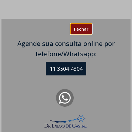
Fechar
Agende sua consulta online por
telefone/Whatsapp:
11 3504-4304