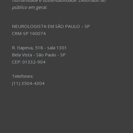
humanidade e sustentabilidade. Destinado ao
público em geral.
NEUROLOGISTA EM SÃO PAULO – SP
CRM-SP 160074
R. Itapeva, 518 - sala 1301
Bela Vista - São Paulo - SP
CEP: 01332-904
Telefones:
(11) 3504-4304