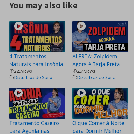
You may also like
4 Tratamentos
ALERTA: Zolpidem
Naturais para Insônia
Agora é Tarja Preta
229
views
251
views
Distúrbios do Sono
Distúrbios do Sono
Tratamento Caseiro
O que Comer à Noite
para Agonia nas
para Dormir Melhor