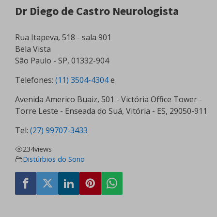
Dr Diego de Castro Neurologista
Rua Itapeva, 518 - sala 901
Bela Vista
São Paulo - SP, 01332-904
Telefones:
(11) 3504-4304
e
Avenida Americo Buaiz, 501 - Victória Office Tower -
Torre Leste - Enseada do Suá, Vitória - ES, 29050-911
Tel:
(27) 99707-3433
234
views
Distúrbios do Sono