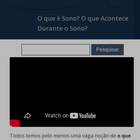
O que é Sono? O que Acontece
Durante o Sono?
Todos temos pelo menos uma vaga noção de
o que