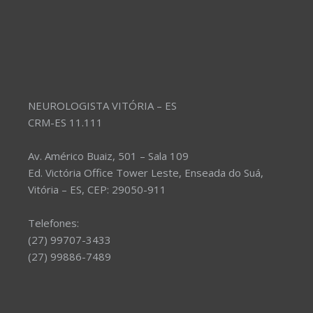
NEUROLOGISTA VITÓRIA – ES
CRM-ES 11.111
Av. Américo Buaiz, 501 – Sala 109
Ed. Victória Office Tower Leste, Enseada do Suá,
Vitória – ES, CEP: 29050-911
Telefones:
(27) 99707-3433
(27) 99886-7489