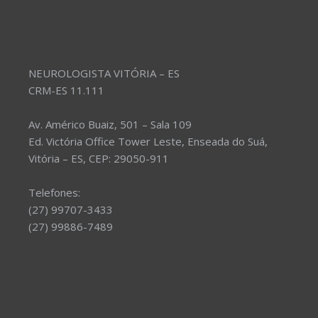
NEUROLOGISTA VITÓRIA – ES
CRM-ES 11.111
Av. Américo Buaiz, 501 – Sala 109
Ed. Victória Office Tower Leste, Enseada do Suá,
Vitória – ES, CEP: 29050-911
Telefones:
(27) 99707-3433
(27) 99886-7489