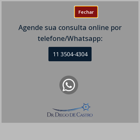
Fechar
Agende sua consulta online por
telefone/Whatsapp:
11 3504-4304