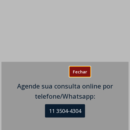
Fechar
Agende sua consulta online por
telefone/Whatsapp:
11 3504-4304