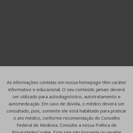
As informações contidas em nossa homepage têm caráter
informativo e educacional. O seu conteúdo jamais deverá
ser utilizado para autodiagnóstico, autotratamento e
automedicação. Em caso de dúvida, o médico deverá ser
consultado, pois, somente ele está habilitado para praticar
o ato médico, conforme recomendação do Conselho
Federal de Medicina. Consulte a nossa Política de
Privacidade/Cookie. Este site não hospeda ou recebe