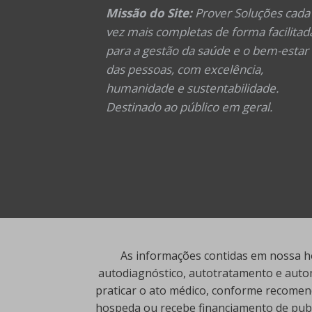
Missão do Site:
Prover Soluções cada
vez mais completas de forma facilitad
para a gestão da saúde e o bem-estar
das pessoas, com excelência,
humanidade e sustentabilidade.
Destinado ao público em geral.
As informações contidas em nossa ho
autodiagnóstico, autotratamento e autom
praticar o ato médico, conforme recomend
hospeda ou recebe financiamento de publi