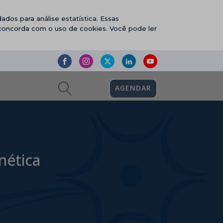
ados para análise estatística. Essas
 concorda com o uso de cookies. Você pode ler
AGENDAR
nética