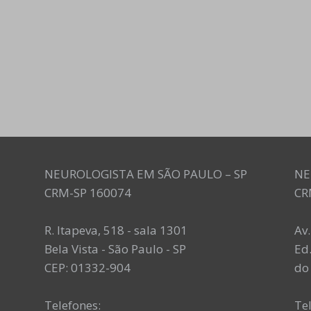
NEUROLOGISTA EM SÃO PAULO – SP
NE
CRM-SP 160074
CR
R. Itapeva, 518 - sala 1301
Av
Bela Vista - São Paulo - SP
Ed.
CEP: 01332-904
do 
Telefones:
Te