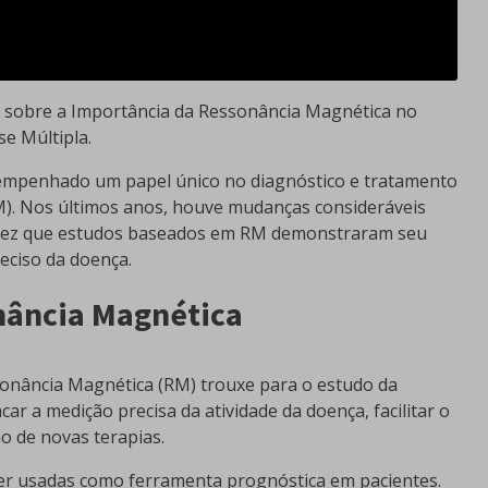
ca sobre a Importância da Ressonância Magnética no
se Múltipla.
empenhado um papel único no diagnóstico e tratamento
EM). Nos últimos anos, houve mudanças consideráveis
a vez que estudos baseados em RM demonstraram seu
eciso da doença.
nância Magnética
sonância Magnética (RM) trouxe para o estudo da
ar a medição precisa da atividade da doença, facilitar o
ão de novas terapias.
er usadas como ferramenta prognóstica em pacientes.