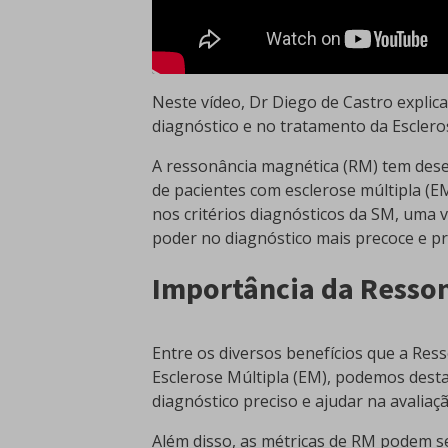
Neste vídeo, Dr Diego de Castro expli
diagnóstico e no tratamento da Esclero
A ressonância magnética (RM) tem des
de pacientes com esclerose múltipla (
nos critérios diagnósticos da SM, um
poder no diagnóstico mais precoce e pr
Importância da Resso
Entre os diversos benefícios que a Res
Esclerose Múltipla (EM), podemos destac
diagnóstico preciso e ajudar na avaliaç
Além disso, as métricas de RM podem s