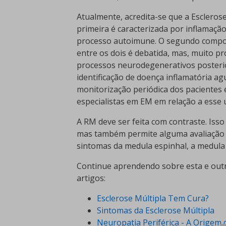
Atualmente, acredita-se que a Escleros
primeira é caracterizada por inflamaçã
processo autoimune. O segundo compo
entre os dois é debatida, mas, muito p
processos neurodegenerativos posteri
identificação de doença inflamatória ag
monitorização periódica dos pacientes 
especialistas em EM em relação a esse 
A RM deve ser feita com contraste. Isso
mas também permite alguma avaliação d
sintomas da medula espinhal, a medula 
Continue aprendendo sobre esta e outr
artigos:
Esclerose Múltipla Tem Cura?
Sintomas da Esclerose Múltipla
Neuropatia Periférica - A Orige