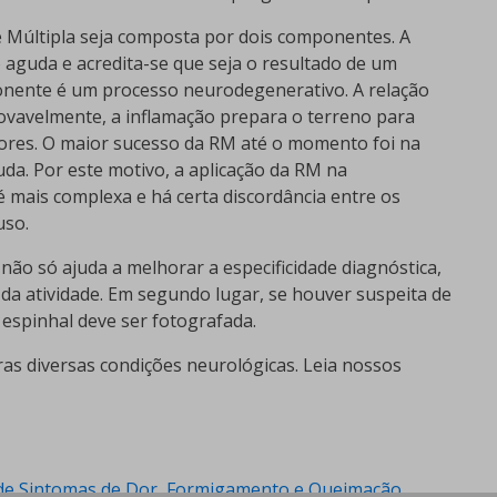
e Múltipla seja composta por dois componentes. A
o aguda e acredita-se que seja o resultado de um
nente é um processo neurodegenerativo. A relação
rovavelmente, a inflamação prepara o terreno para
ores. O maior sucesso da RM até o momento foi na
uda. Por este motivo, a aplicação da RM na
é mais complexa e há certa discordância entre os
uso.
 não só ajuda a melhorar a especificidade diagnóstica,
a atividade. Em segundo lugar, se houver suspeita de
espinhal deve ser fotografada.
as diversas condições neurológicas. Leia nossos
m de Sintomas de Dor, Formigamento e Queimação