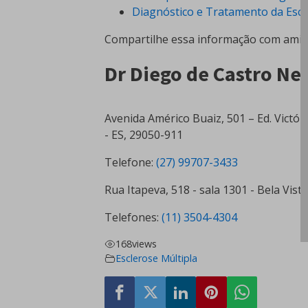
Diagnóstico e Tratamento da Escl
Compartilhe essa informação com amigo
Dr Diego de Castro Neu
Avenida Américo Buaiz, 501 – Ed. Victóri
- ES, 29050-911
Telefone:
(27) 99707-3433
Rua Itapeva, 518 - sala 1301 - Bela Vist
Telefones:
(11) 3504-4304
168
views
Esclerose Múltipla