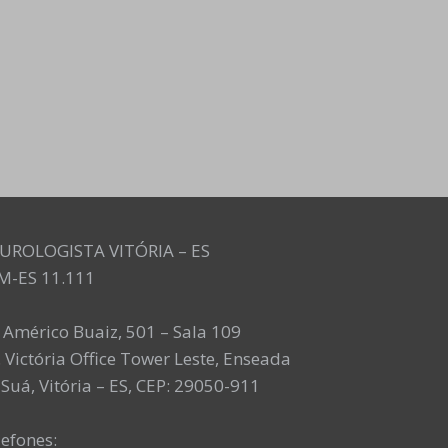
UROLOGISTA VITÓRIA – ES
M-ES 11.111
. Américo Buaiz, 501 – Sala 109
 Victória Office Tower Leste, Enseada
Suá, Vitória – ES, CEP: 29050-911
lefones: