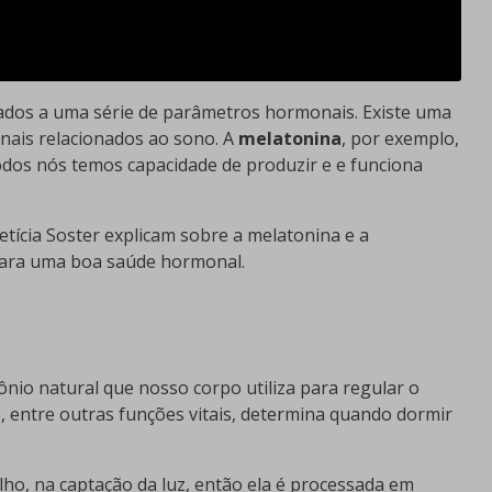
ados a uma série de parâmetros hormonais. Existe uma
onais relacionados ao sono. A
melatonina
, por exemplo,
odos nós temos capacidade de produzir e e funciona
etícia Soster explicam sobre a melatonina e a
para uma boa saúde hormonal.
nio natural que nosso corpo utiliza para regular o
e, entre outras funções vitais, determina quando dormir
ho, na captação da luz, então ela é processada em