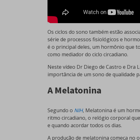
Os ciclos do sono também estão associ
série de processos fisiológicos e horm
é o principal deles, um hormônio que t
como mediador do ciclo circadiano.
Neste vídeo Dr Diego de Castro e Dra L
importância de um sono de qualidade 
A Melatonina
Segundo o
NIH
, Melatonina é um hormô
ritmo circadiano, o relógio corporal qu
e quando acordar todos os dias.
A produção de melatonina começa no ol