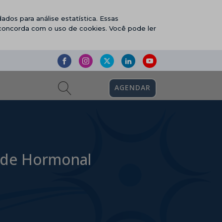
ados para análise estatística. Essas
 concorda com o uso de cookies. Você pode ler
AGENDAR
úde Hormonal