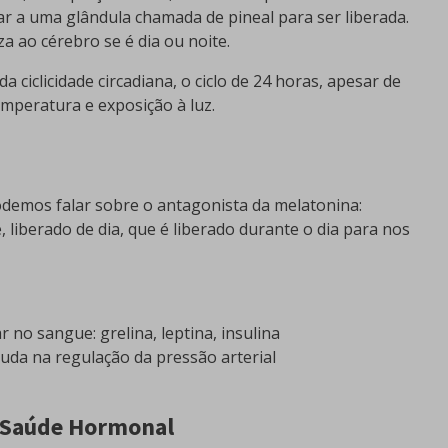
ar a uma glândula chamada de pineal para ser liberada.
za ao cérebro se é dia ou noite.
a ciclicidade circadiana, o ciclo de 24 horas, apesar de
emperatura e exposição à luz.
demos falar sobre o antagonista da melatonina:
, liberado de dia, que é liberado durante o dia para nos
no sangue: grelina, leptina, insulina
ajuda na regulação da pressão arterial
a Saúde Hormonal