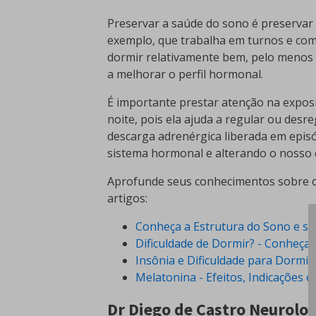
Preservar a saúde do sono é preserva
exemplo, que trabalha em turnos e com
dormir relativamente bem, pelo meno
a melhorar o perfil hormonal.
É importante prestar atenção na exposi
noite, pois ela ajuda a regular ou desr
descarga adrenérgica liberada em epi
sistema hormonal e alterando o nosso c
Aprofunde seus conhecimentos sobre o 
artigos:
Conheça a Estrutura do Sono e su
Dificuldade de Dormir? - Conheça 
Insônia e Dificuldade para Dormi
Melatonina - Efeitos, Indicações 
Dr Diego de Castro Neurolog