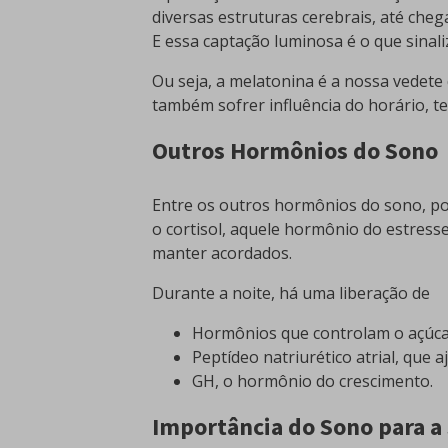
diversas estruturas cerebrais, até cheg
E essa captação luminosa é o que sinali
Ou seja, a melatonina é a nossa vedete d
também sofrer influência do horário, t
Outros Hormônios do Sono
Entre os outros hormônios do sono, po
o cortisol, aquele hormônio do estresse
manter acordados.
Durante a noite, há uma liberação de
Hormônios que controlam o açúcar 
Peptídeo natriurético atrial, que 
GH, o hormônio do crescimento.
Importância do Sono para 