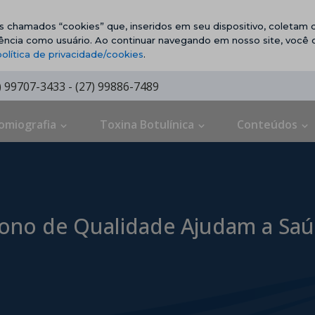
vos chamados “cookies” que, inseridos em seu dispositivo, coletam d
ência como usuário. Ao continuar navegando em nosso site, você
política de privacidade/cookies
.
7) 99707-3433 - (27) 99886-7489
omiografia
Toxina Botulínica
Conteúdos
Sono de Qualidade Ajudam a Sa