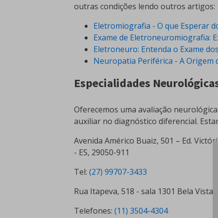
outras condições lendo outros artigos:
Eletromiografia - O que Esperar 
Exame de Eletroneuromiografia: 
Eletroneuro: Entenda o Exame dos
Neuropatia Periférica - A Orige
Especialidades Neurológica
Oferecemos uma avaliação neurológica
auxiliar no diagnóstico diferencial. Es
Avenida Américo Buaiz, 501 – Ed. Victóri
- ES, 29050-911
Tel:
(27) 99707-3433
Rua Itapeva, 518 - sala 1301 Bela Vista 
Telefones:
(11) 3504-4304