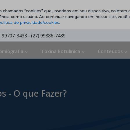
vos chamados “cookies” que, inseridos em seu dispositivo, coletam d
ência como usuário. Ao continuar navegando em nosso site, você
política de privacidade/cookies
.
7) 99707-3433 - (27) 99886-7489
omiografia
Toxina Botulínica
Conteúdos
 - O que Fazer?