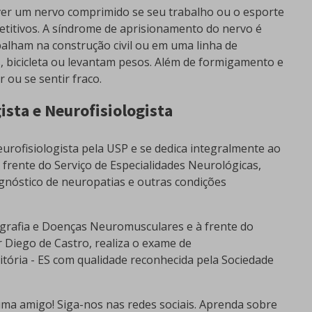
ver um nervo comprimido se seu trabalho ou o esporte
etitivos. A síndrome de aprisionamento do nervo é
alham na construção civil ou em uma linha de
, bicicleta ou levantam pesos. Além de formigamento e
ou se sentir fraco.
ista e Neurofisiologista
urofisiologista pela USP e se dedica integralmente ao
À frente do Serviço de Especialidades Neurológicas,
gnóstico de neuropatias e outras condições
grafia e Doenças Neuromusculares e à frente do
r Diego de Castro, realiza o exame de
tória - ES com qualidade reconhecida pela Sociedade
ma amigo! Siga-nos nas redes sociais. Aprenda sobre