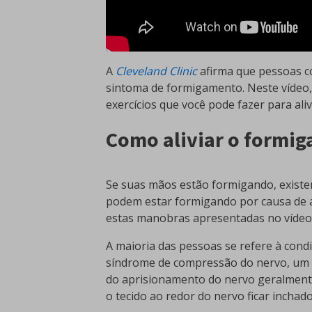
A
Cleveland Clinic
afirma que pessoas co
sintoma de formigamento. Neste vídeo, 
exercícios que você pode fazer para al
Como aliviar o formi
Se suas mãos estão formigando, existe
podem estar formigando por causa de 
estas manobras apresentadas no vídeo
A maioria das pessoas se refere à co
síndrome de compressão do nervo, um 
do aprisionamento do nervo geralment
o tecido ao redor do nervo ficar inchad