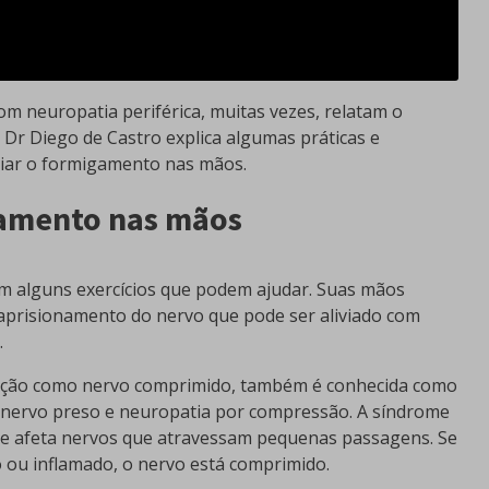
m neuropatia periférica, muitas vezes, relatam o
Dr Diego de Castro explica algumas práticas e
iviar o formigamento nas mãos.
gamento nas mãos
m alguns exercícios que podem ajudar. Suas mãos
aprisionamento do nervo que pode ser aliviado com
.
ndição como nervo comprimido, também é conhecida como
nervo preso e neuropatia por compressão. A síndrome
e afeta nervos que atravessam pequenas passagens. Se
o ou inflamado, o nervo está comprimido.