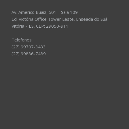
Av. Américo Buaiz, 501 – Sala 109
Ed. Victória Office Tower Leste, Enseada do Suá,
Vitória – ES, CEP: 29050-911
Telefones:
(27) 99707-3433
(27) 99886-7489