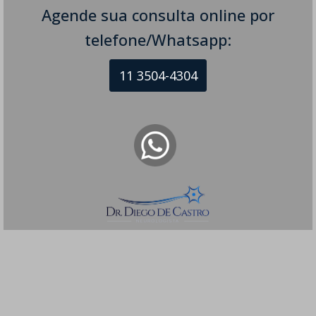
Agende sua consulta online por
telefone/Whatsapp:
11 3504-4304