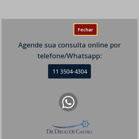
Fechar
Agende sua consulta online por
telefone/Whatsapp:
11 3504-4304