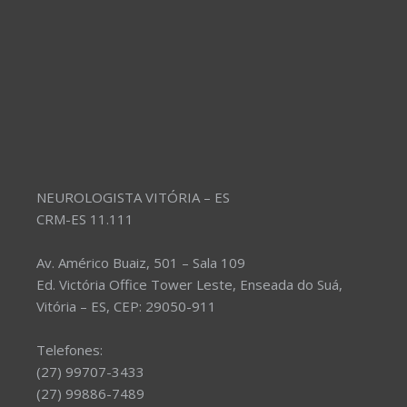
NEUROLOGISTA VITÓRIA – ES
CRM-ES 11.111
Av. Américo Buaiz, 501 – Sala 109
Ed. Victória Office Tower Leste, Enseada do Suá,
Vitória – ES, CEP: 29050-911
Telefones:
(27) 99707-3433
(27) 99886-7489