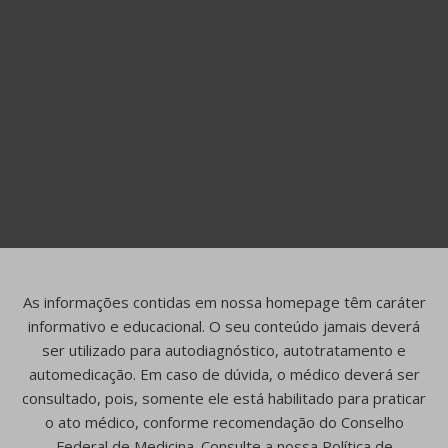
As informações contidas em nossa homepage têm caráter
informativo e educacional. O seu conteúdo jamais deverá
ser utilizado para autodiagnóstico, autotratamento e
automedicação. Em caso de dúvida, o médico deverá ser
consultado, pois, somente ele está habilitado para praticar
o ato médico, conforme recomendação do Conselho
Federal de Medicina. Consulte a nossa Política de