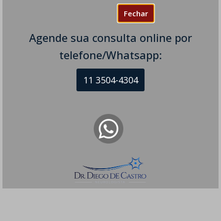
Fechar
Agende sua consulta online por
telefone/Whatsapp:
11 3504-4304