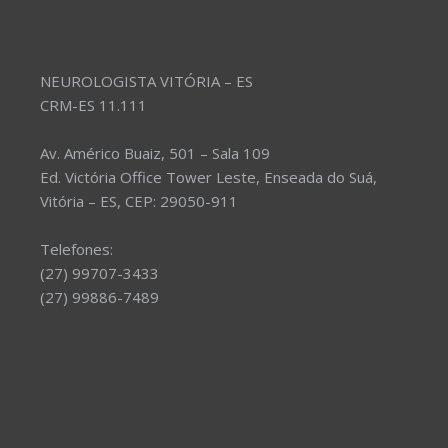
NEUROLOGISTA VITÓRIA – ES
CRM-ES 11.111
Av. Américo Buaiz, 501 – Sala 109
Ed. Victória Office Tower Leste, Enseada do Suá,
Vitória – ES, CEP: 29050-911
Telefones:
(27) 99707-3433
(27) 99886-7489