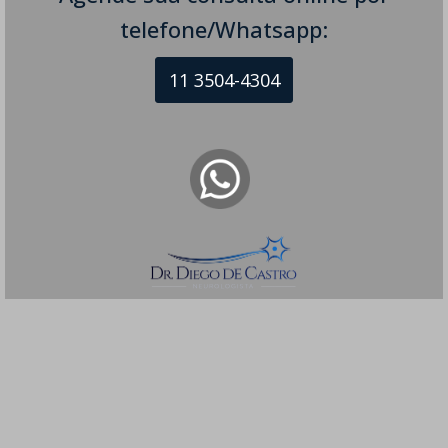
telefone/Whatsapp:
11 3504-4304