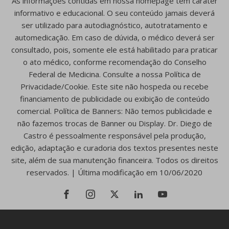
As informações contidas em nossa homepage têm caráter
informativo e educacional. O seu conteúdo jamais deverá
ser utilizado para autodiagnóstico, autotratamento e
automedicação. Em caso de dúvida, o médico deverá ser
consultado, pois, somente ele está habilitado para praticar
o ato médico, conforme recomendação do Conselho
Federal de Medicina. Consulte a nossa Política de
Privacidade/Cookie. Este site não hospeda ou recebe
financiamento de publicidade ou exibição de conteúdo
comercial. Política de Banners: Não temos publicidade e
não fazemos trocas de Banner ou Display. Dr. Diego de
Castro é pessoalmente responsável pela produção,
edição, adaptação e curadoria dos textos presentes neste
site, além de sua manutenção financeira. Todos os direitos
reservados. | Última modificação em 10/06/2020