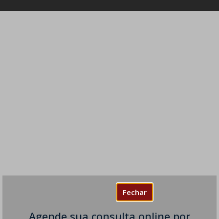
Fechar
Agende sua consulta online por