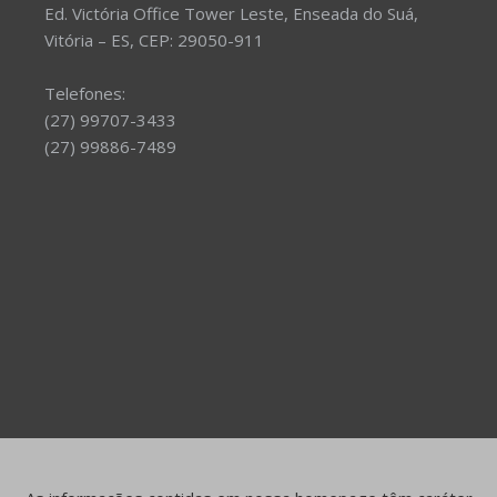
Ed. Victória Office Tower Leste, Enseada do Suá,
Vitória – ES, CEP: 29050-911
Telefones:
(27) 99707-3433
(27) 99886-7489