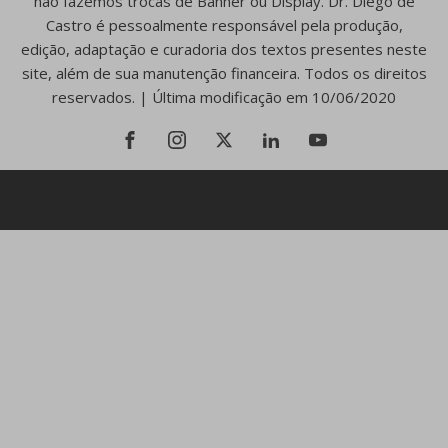
não fazemos trocas de Banner ou Display. Dr. Diego de
Castro é pessoalmente responsável pela produção,
edição, adaptação e curadoria dos textos presentes neste
site, além de sua manutenção financeira. Todos os direitos
reservados. | Última modificação em 10/06/2020