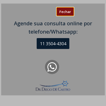
Fechar
Agende sua consulta online por
telefone/Whatsapp:
11 3504-4304