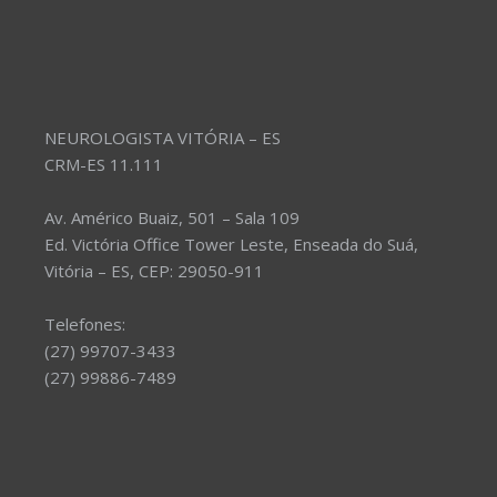
NEUROLOGISTA VITÓRIA – ES
CRM-ES 11.111
Av. Américo Buaiz, 501 – Sala 109
Ed. Victória Office Tower Leste, Enseada do Suá,
Vitória – ES, CEP: 29050-911
Telefones:
(27) 99707-3433
(27) 99886-7489