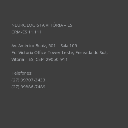
NEUROLOGISTA VITÓRIA – ES
CRM-ES 11.111
Av. Américo Buaiz, 501 – Sala 109
Ed. Victória Office Tower Leste, Enseada do Suá,
Vitória – ES, CEP: 29050-911
Telefones:
(27) 99707-3433
(27) 99886-7489