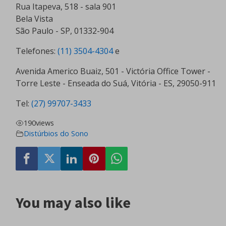
Rua Itapeva, 518 - sala 901
Bela Vista
São Paulo - SP, 01332-904
Telefones:
(11) 3504-4304
e
Avenida Americo Buaiz, 501 - Victória Office Tower -
Torre Leste - Enseada do Suá, Vitória - ES, 29050-911
Tel:
(27) 99707-3433
190
views
Distúrbios do Sono
You may also like