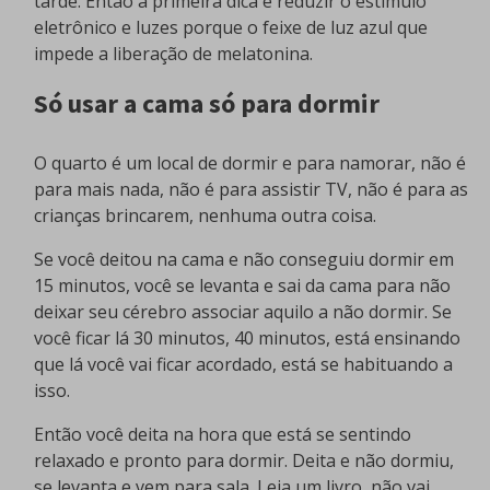
tarde. Então a primeira dica é reduzir o estímulo
eletrônico e luzes porque o feixe de luz azul que
impede a liberação de melatonina.
Só usar a cama só para dormir
O quarto é um local de dormir e para namorar, não é
para mais nada, não é para assistir TV, não é para as
crianças brincarem, nenhuma outra coisa.
Se você deitou na cama e não conseguiu dormir em
15 minutos, você se levanta e sai da cama para não
deixar seu cérebro associar aquilo a não dormir. Se
você ficar lá 30 minutos, 40 minutos, está ensinando
que lá você vai ficar acordado, está se habituando a
isso.
Então você deita na hora que está se sentindo
relaxado e pronto para dormir. Deita e não dormiu,
se levanta e vem para sala. Leia um livro, não vai