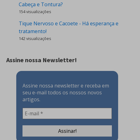
Cabeça e Tontura?
154 visualizações
Tique Nervoso e Cacoete - Há esperança e
tratamento!
142 visualizações
Assine nossa Newsletter!
Assine nossa newsletter e receba em
seu e-mail todos os nossos novos
artigos.