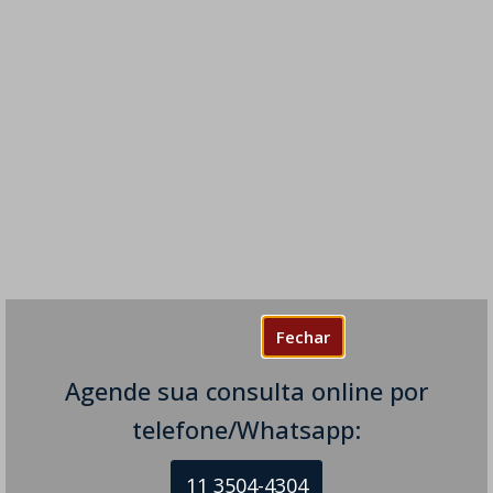
Fechar
Agende sua consulta online por
telefone/Whatsapp:
11 3504-4304