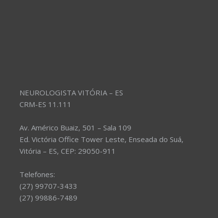
NEUROLOGISTA VITÓRIA – ES
CRM-ES 11.111
Av. Américo Buaiz, 501 – Sala 109
Ed. Victória Office Tower Leste, Enseada do Suá,
Vitória – ES, CEP: 29050-911
Telefones:
(27) 99707-3433
(27) 99886-7489