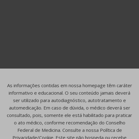
As informações contidas em nossa homepage têm caráter
informativo e educacional. O seu conteúdo jamais deverá
ser utilizado para autodiagnóstico, autotratamento e
automedicação. Em caso de dúvida, o médico deverá ser
consultado, pois, somente ele está habilitado para praticar
o ato médico, conforme recomendação do Conselho
Federal de Medicina. Consulte a nossa Política de
Privacidade/Cookie. Este site não hospeda ou recebe