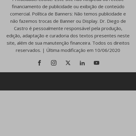
financiamento de publicidade ou exibição de conteúdo
comercial. Política de Banners: Não temos publicidade e
não fazemos trocas de Banner ou Display. Dr. Diego de
Castro é pessoalmente responsável pela produção,
edição, adaptação e curadoria dos textos presentes neste
site, além de sua manutenção financeira. Todos os direitos
reservados. | Última modificação em 10/06/2020