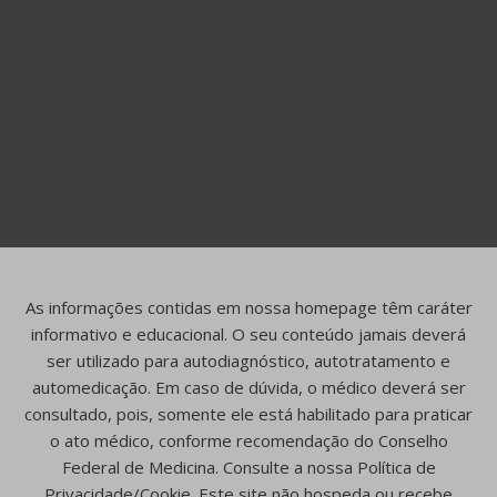
As informações contidas em nossa homepage têm caráter
informativo e educacional. O seu conteúdo jamais deverá
ser utilizado para autodiagnóstico, autotratamento e
automedicação. Em caso de dúvida, o médico deverá ser
consultado, pois, somente ele está habilitado para praticar
o ato médico, conforme recomendação do Conselho
Federal de Medicina. Consulte a nossa Política de
Privacidade/Cookie. Este site não hospeda ou recebe