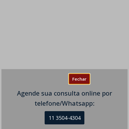
Fechar
Agende sua consulta online por
telefone/Whatsapp:
11 3504-4304